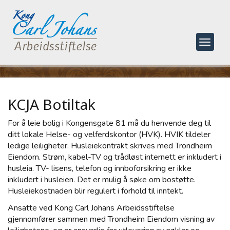
Toggle
navigat
KCJA Botiltak
For å leie bolig i Kongensgate 81 må du henvende deg til
ditt lokale Helse- og velferdskontor (HVK). HVIK tildeler
ledige leiligheter. Husleiekontrakt skrives med Trondheim
Eiendom. Strøm, kabel-TV og trådløst internett er inkludert i
husleia. TV- lisens, telefon og innboforsikring er ikke
inkludert i husleien. Det er mulig å søke om bostøtte.
Husleiekostnaden blir regulert i forhold til inntekt.
Ansatte ved Kong Carl Johans Arbeidsstiftelse
gjennomfører sammen med Trondheim Eiendom visning av