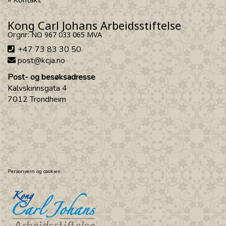
Kontakt
Kong Carl Johans Arbeidsstiftelse
Orgnr: NO 967 033 065 MVA
+47 73 83 30 50
post@kcja.no
Post- og besøksadresse
Kalvskinnsgata 4
7012 Trondheim
Personvern og cookies