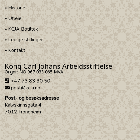
Historie
Utleie
KCJA Botiltak
Ledige stillinger
Kontakt
Kong Carl Johans Arbeidsstiftelse
Orgnr: NO 967 033 065 MVA
+47 73 83 30 50
post@kcja.no
Post- og besøksadresse
Kalvskinnsgata 4
7012 Trondheim