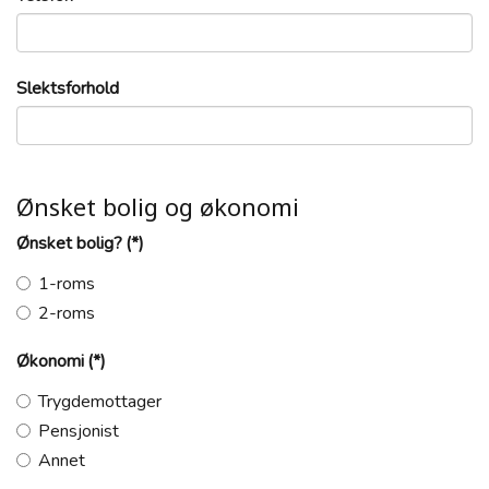
Slektsforhold
Ønsket bolig og økonomi
Ønsket bolig?
(*)
1-roms
2-roms
Økonomi
(*)
Trygdemottager
Pensjonist
Annet