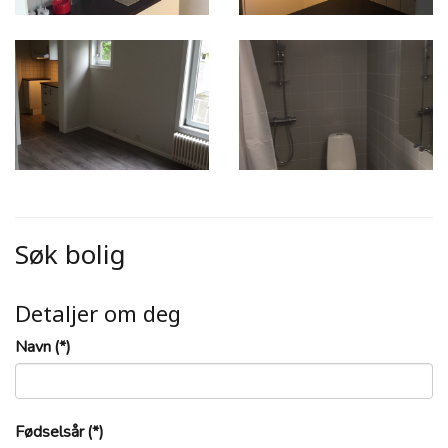
Søk bolig
Detaljer om deg
Navn
(*)
Fødselsår
(*)