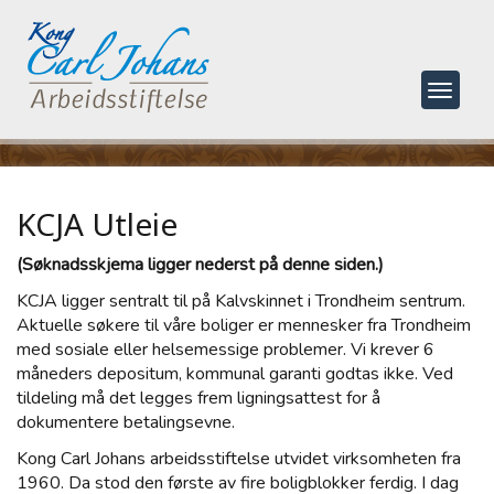
Toggle
navigat
KCJA Utleie
(Søknadsskjema ligger nederst på denne siden.)
KCJA ligger sentralt til på Kalvskinnet i Trondheim sentrum.
Aktuelle søkere til våre boliger er mennesker fra Trondheim
med sosiale eller helsemessige problemer. Vi krever 6
måneders depositum, kommunal garanti godtas ikke. Ved
tildeling må det legges frem ligningsattest for å
dokumentere betalingsevne.
Kong Carl Johans arbeidsstiftelse utvidet virksomheten fra
1960. Da stod den første av fire boligblokker ferdig. I dag