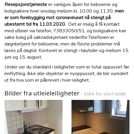
Resepsjonstjeneste
er vanligvis åpen for beboerne og
boligsøkere hver onsdag mellom kl. 10.00 og 11.30,
men
er som forebygging mot coronaviruset nå stengt på
ubestemt tid fra 11.03.2020.
Det er mulig å få kontakt
med utleier via telefon, 73833050/51, og boligsøkere kan
søke bolig på søknadskjemaet nedenfor.Telefonen er
døgnbetjent for beboerne, men de fleste problemer må
løses på dagtid. Kontoret er stengt i høytider og mellom 15.
juni og 15. august.
Under ser du standard i leiligheter som er total oppusset før
innflytting. Ikke alle objekter er nyoppusset, de blir vuredert
ut fra hva som er påkrevet i hver leilighet.
Bilder fra utleieleiligheter
- klikk for stort bilde